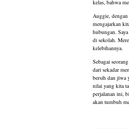
kelas, bahwa mer
Auggie, dengan 
mengajarkan kit
hubungan. Saya 
di sekolah. Mer
kelebihannya.
Sebagai seorang
dari sekadar me
bersih dan jiwa 
nilai yang kita
perjalanan ini, 
akan tumbuh me