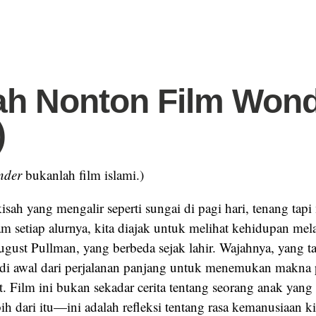
ah Nonton Film Won
)
nder
bukanlah film islami.)
isah yang mengalir seperti sungai di pagi hari, tenang ta
m setiap alurnya, kita diajak untuk melihat kehidupan mel
gust Pullman, yang berbeda sejak lahir. Wajahnya, yang ta
adi awal dari perjalanan panjang untuk menemukan makna
at. Film ini bukan sekadar cerita tentang seorang anak yang
bih dari itu—ini adalah refleksi tentang rasa kemanusiaan ki