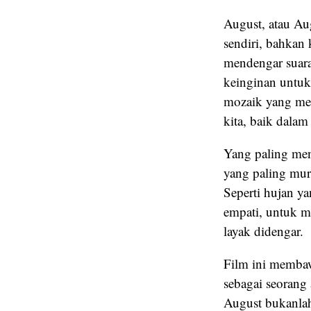
August, atau Au
sendiri, bahkan 
mendengar suara-
keinginan untuk 
mozaik yang men
kita, baik dala
Yang paling men
yang paling mur
Seperti hujan y
empati, untuk me
layak didengar.
Film ini membaw
sebagai seorang 
August bukanlah