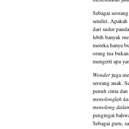
Sebagai seorang
sendiri. Apakah
dari sudut pand
lebih banyak me
mereka hanya bu
orang tua bukan
mengerti apa ya
Wonder
juga me
seorang anak. S
penuh cinta dan
menolonglah ka
menolong dalam
pengingat bahwa
Sebagai guru, s