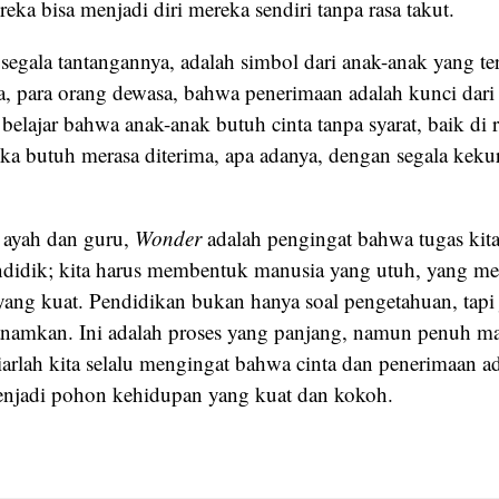
eka bisa menjadi diri mereka sendiri tanpa rasa takut.
segala tantangannya, adalah simbol dari anak-anak yang te
a, para orang dewasa, bahwa penerimaan adalah kunci dari 
belajar bahwa anak-anak butuh cinta tanpa syarat, baik d
eka butuh merasa diterima, apa adanya, dengan segala kek
 ayah dan guru,
Wonder
adalah pengingat bahwa tugas kita
ndidik; kita harus membentuk manusia yang utuh, yang mem
yang kuat. Pendidikan bukan hanya soal pengetahuan, tapi j
 tanamkan. Ini adalah proses yang panjang, namun penuh 
biarlah kita selalu mengingat bahwa cinta dan penerimaan a
njadi pohon kehidupan yang kuat dan kokoh.