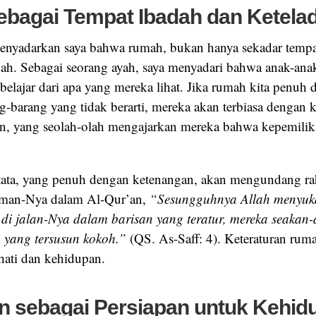
bagai Tempat Ibadah dan Ketela
enyadarkan saya bahwa rumah, bukan hanya sekadar tempat 
dah. Sebagai seorang ayah, saya menyadari bahwa anak-a
belajar dari apa yang mereka lihat. Jika rumah kita penuh
-barang yang tidak berarti, mereka akan terbiasa dengan 
an, yang seolah-olah mengajarkan mereka bahwa kepemilik
ata, yang penuh dengan ketenangan, akan mengundang ra
rman-Nya dalam Al-Qur’an,
“Sesungguhnya Allah menyuk
di jalan-Nya dalam barisan yang teratur, mereka seakan-
 yang tersusun kokoh.”
(QS. As-Saff: 4). Keteraturan ruma
 hati dan kehidupan.
n sebagai Persiapan untuk Kehid