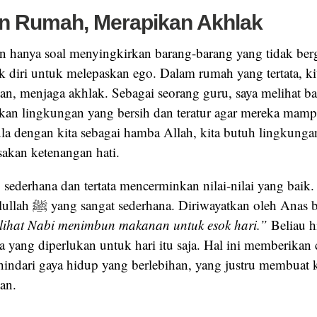
n Rumah, Merapikan Akhlak
 hanya soal menyingkirkan barang-barang yang tidak berg
 diri untuk melepaskan ego. Dalam rumah yang tertata, kit
ban, menjaga akhlak. Sebagai seorang guru, saya melihat b
n lingkungan yang bersih dan teratur agar mereka mamp
ula dengan kita sebagai hamba Allah, kita butuh lingkunga
sakan ketenangan hati.
sederhana dan tertata mencerminkan nilai-nilai yang baik.
kehidupan Rasulullah ﷺ yang sangat sederhana. Diriwayatkan oleh A
lihat Nabi menimbun makanan untuk esok hari.”
Beliau h
a yang diperlukan untuk hari itu saja. Hal ini memberikan
hindari gaya hidup yang berlebihan, yang justru membuat k
an.