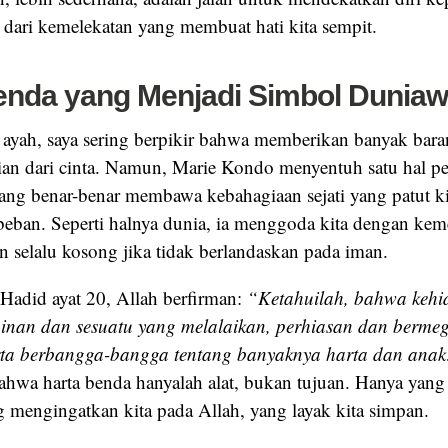
 dari kemelekatan yang membuat hati kita sempit.
nda yang Menjadi Simbol Duniaw
 ayah, saya sering berpikir bahwa memberikan banyak bar
ian dari cinta. Namun, Marie Kondo menyentuh satu hal pe
ang benar-benar membawa kebahagiaan sejati yang patut ki
 beban. Seperti halnya dunia, ia menggoda kita dengan k
kan selalu kosong jika tidak berlandaskan pada iman.
Hadid ayat 20, Allah berfirman:
“Ketahuilah, bahwa kehi
inan dan sesuatu yang melalaikan, perhiasan dan berm
rta berbangga-bangga tentang banyaknya harta dan ana
hwa harta benda hanyalah alat, bukan tujuan. Hanya yang
g mengingatkan kita pada Allah, yang layak kita simpan.