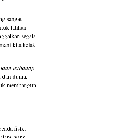
ng sangat
tuk latihan
nggalkan segala
mani kita kelak
ntaan terhadap
dari dunia,
ntuk membangun
enda fisik,
dalam, yang