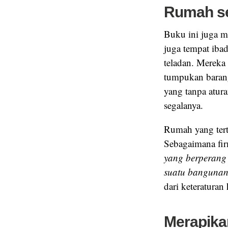
Rumah se
Buku ini juga m
juga tempat iba
teladan. Mereka 
tumpukan barang
yang tanpa atur
segalanya.
Rumah yang tert
Sebagaimana fi
yang berperang 
suatu bangunan
dari keteraturan
Merapika