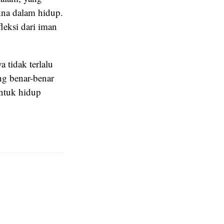
na dalam hidup.
leksi dari iman
 tidak terlalu
ng benar-benar
ntuk hidup