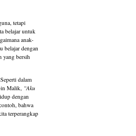
una, tetapi
a belajar untuk
agaimana anak-
u belajar dengan
n yang bersih
 Seperti dalam
nas bin Malik,
“Aku
idup dengan
 contoh, bahwa
ita terperangkap