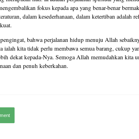
mengembalikan fokus kepada apa yang benar-benar bermak
raturan, dalam kesederhanaan, dalam ketertiban adalah ref
kuat.
 pengingat, bahwa perjalanan hidup menuju Allah sebaiknya
a ialah kita tidak perlu membawa semua barang, cukup ya
ebih dekat kepada-Nya. Semoga Allah memudahkan kita u
anaan dan penuh keberkahan.
mment