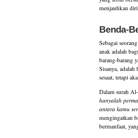
menjauhkan diri
Benda-Be
Sebagai seorang
anak adalah bag
barang-barang y
Sisanya, adalah
sesaat, tetapi a
Dalam surah Al-
hanyalah perma
antara kamu se
mengingatkan ba
bermanfaat, yan