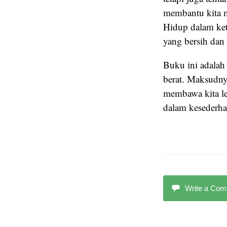
membantu kita 
Hidup dalam kete
yang bersih dan 
Buku ini adalah
berat. Maksudny
membawa kita l
dalam kesederh
Write a Co