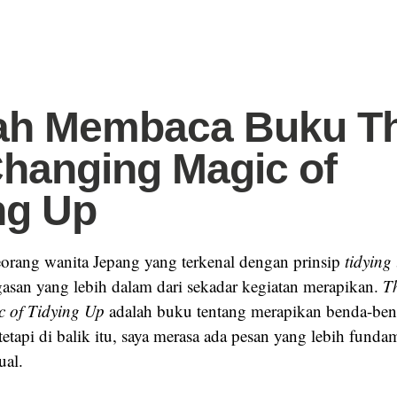
lah Membaca Buku T
Changing Magic of
ng Up
orang wanita Jepang yang terkenal dengan prinsip
tidying
san yang lebih dalam dari sekadar kegiatan merapikan.
Th
 of Tidying Up
adalah buku tentang merapikan benda-be
tetapi di balik itu, saya merasa ada pesan yang lebih funda
ual.