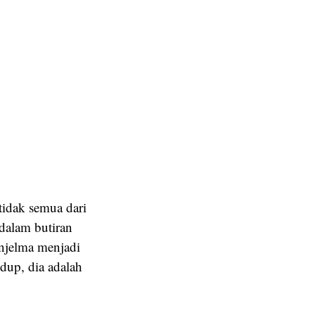
 tidak semua dari
dalam butiran
enjelma menjadi
dup, dia adalah