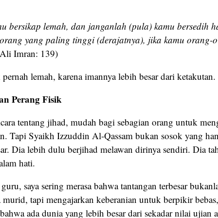
 bersikap lemah, dan janganlah (pula) kamu bersedih ha
rang yang paling tinggi (derajatnya), jika kamu orang-
Ali Imran: 139)
 pernah lemah, karena imannya lebih besar dari ketakutan.
an Perang Fisik
bicara tentang jihad, mudah bagi sebagian orang untuk men
an. Tapi Syaikh Izzuddin Al-Qassam bukan sosok yang ha
sar. Dia lebih dulu berjihad melawan dirinya sendiri. Dia t
alam hati.
 guru, saya sering merasa bahwa tantangan terbesar bukan
 murid, tapi mengajarkan keberanian untuk berpikir bebas,
r bahwa ada dunia yang lebih besar dari sekadar nilai ujian 