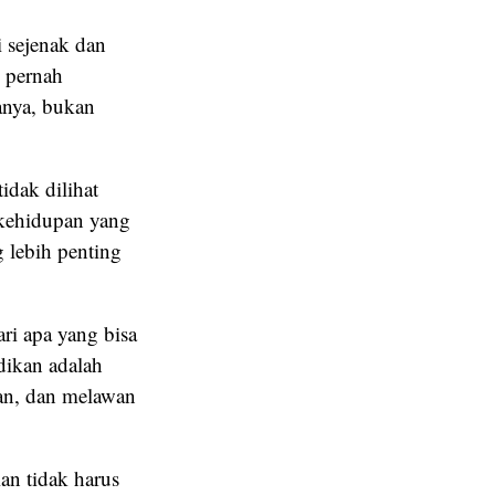
i sejenak dan
k pernah
anya, bukan
idak dilihat
 kehidupan yang
 lebih penting
ari apa yang bisa
dikan adalah
an, dan melawan
an tidak harus