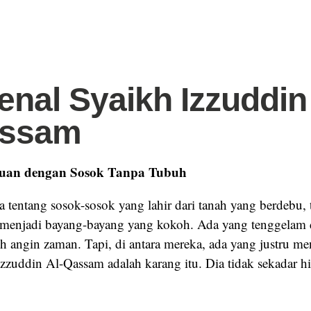
nal Syaikh Izzuddin
assam
uan dengan Sosok Tanpa Tubuh
ra tentang sosok-sosok yang lahir dari tanah yang berdebu,
menjadi bayang-bayang yang kokoh. Ada yang tenggelam 
oleh angin zaman. Tapi, di antara mereka, ada yang justru m
zzuddin Al-Qassam adalah karang itu. Dia tidak sekadar hi