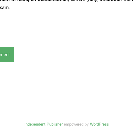
ssam.
mment
Independent Publisher
empowered by
WordPress