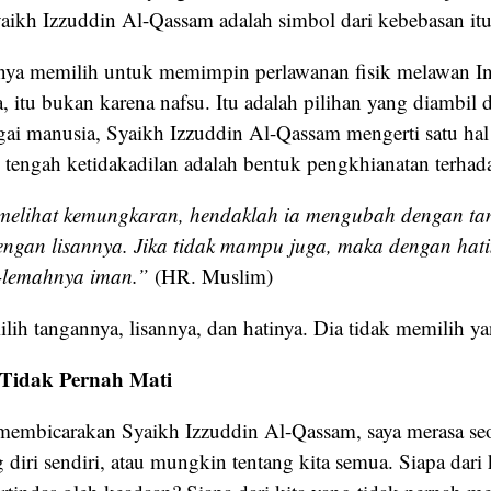
yaikh Izzuddin Al-Qassam adalah simbol dari kebebasan itu
rnya memilih untuk memimpin perlawanan fisik melawan Ing
, itu bukan karena nafsu. Itu adalah pilihan yang diambil
gai manusia, Syaikh Izzuddin Al-Qassam mengerti satu hal
 tengah ketidakadilan adalah bentuk pengkhianatan terhadap
melihat kemungkaran, hendaklah ia mengubah dengan ta
ngan lisannya. Jika tidak mampu juga, maka dengan hati
-lemahnya iman.”
(HR. Muslim)
ih tangannya, lisannya, dan hatinya. Dia tidak memilih y
Tidak Pernah Mati
a membicarakan Syaikh Izzuddin Al-Qassam, saya merasa se
g diri sendiri, atau mungkin tentang kita semua. Siapa dari 