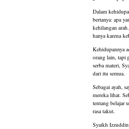
Dalam kehidupan 
bertanya: apa y
kehilangan arah
hanya karena keb
Kehidupannya ada
orang lain, tap
serba materi, S
dari itu semua.
Sebagai ayah, sa
mereka lihat. S
tentang belajar
rasa takut.
Syaikh Izzuddin