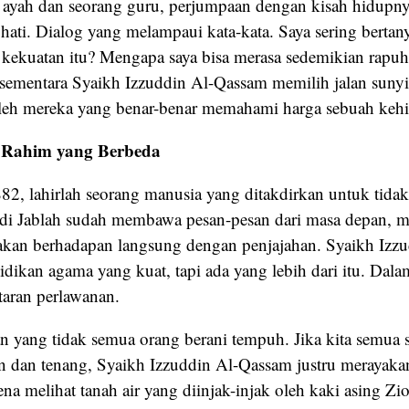
 ayah dan seorang guru, perjumpaan dengan kisah hidupny
ati. Dialog yang melampaui kata-kata. Saya sering bertany
kekuatan itu? Mengapa saya bisa merasa sedemikian rapuh
, sementara Syaikh Izzuddin Al-Qassam memilih jalan sunyi
oleh mereka yang benar-benar memahami harga sebuah keh
i Rahim yang Berbeda
82, lahirlah seorang manusia yang ditakdirkan untuk tidak
i Jablah sudah membawa pesan-pesan dari masa depan, m
akan berhadapan langsung dengan penjajahan. Syaikh Izz
ikan agama yang kuat, tapi ada yang lebih dari itu. Dalam
taran perlawanan.
an yang tidak semua orang berani tempuh. Jika kita semua
 dan tenang, Syaikh Izzuddin Al-Qassam justru merayakan
na melihat tanah air yang diinjak-injak oleh kaki asing Zi