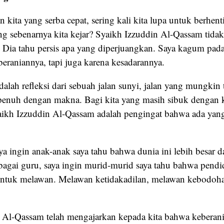
kita yang serba cepat, sering kali kita lupa untuk berhent
ang sebenarnya kita kejar? Syaikh Izzuddin Al-Qassam tida
. Dia tahu persis apa yang diperjuangkan. Saya kagum pad
eraniannya, tapi juga karena kesadarannya.
lah refleksi dari sebuah jalan sunyi, jalan yang mungkin t
i penuh dengan makna. Bagi kita yang masih sibuk dengan
yaikh Izzuddin Al-Qassam adalah pengingat bahwa ada yang
ya ingin anak-anak saya tahu bahwa dunia ini lebih besar d
ebagai guru, saya ingin murid-murid saya tahu bahwa pendi
 untuk melawan. Melawan ketidakadilan, melawan kebodoh
 Al-Qassam telah mengajarkan kepada kita bahwa keberani