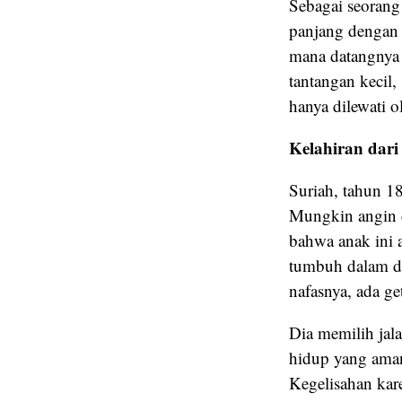
Sebagai seorang
panjang dengan h
mana datangnya 
tantangan kecil
hanya dilewati 
Kelahiran dar
Suriah, tahun 18
Mungkin angin d
bahwa anak ini 
tumbuh dalam did
nafasnya, ada ge
Dia memilih jal
hidup yang aman
Kegelisahan kare